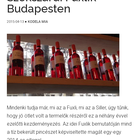
Budapesten
2015-04-13
●
KODELA MIA
Mindenki tudja már, mi az a Fuxli, mi az a Siller, úgy tűnik,
hogy jó ötlet volt a termelők részéről ez a néhány évvel
ezelőtti kezdeményezés. Az idei Fuxlik bemutatóján mind
a tíz bekerült pincészet képviseltette magát egy-egy