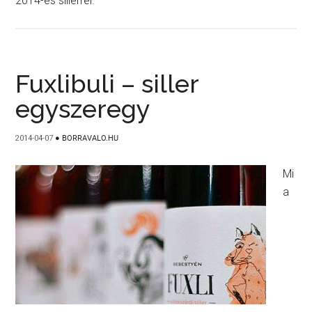
2014-es sillerrel.
Fuxlibuli – siller
egyszeregy
2014-04-07
●
BORRAVALO.HU
Mi
a