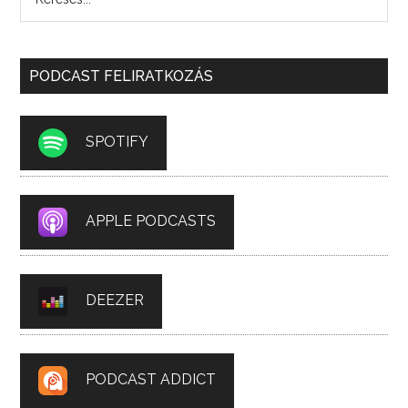
PODCAST FELIRATKOZÁS
SPOTIFY
APPLE PODCASTS
DEEZER
PODCAST ADDICT