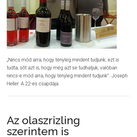
„Nincs mód arra, hogy tényleg mindent tudjunk, ezt is
tudta, sőt azt is, hogy még azt se tudhatjuk, valóban
nincs-e mód arra, hogy tényleg mindent tudjunk”. Joseph
Heller: A 22-es csapdája.
Az olaszrizling
szerintem is