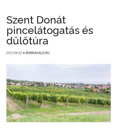
Szent Donát
pincelátogatás és
dűlőtúra
2015-09-22
●
BORRAVALO.HU