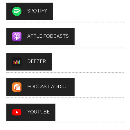
SPOTIFY
APPLE PODCASTS
DEEZER
PODCAST ADDICT
YOUTUBE