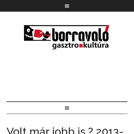
Volt már jobb is ? 2013-