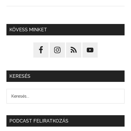
KÖVESS MINKET
KERESÉS
PODCAST FELIRATKOZÁS