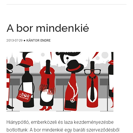
A bor mindenkié
2013-07-29
●
KÁNTOR ENDRE
Hiánypótló, emberközeli és laza kezdeményezésbe
botlottunk: A bor mindenkié egy baráti szerveződésből