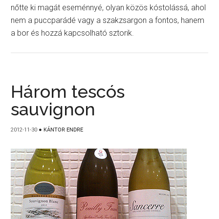
nőtte ki magát eseménnyé, olyan közös kóstolássá, ahol
nem a puccparádé vagy a szakzsargon a fontos, hanem
a bor és hozzá kapcsolható sztorik.
Három tescós
sauvignon
2012-11-30
●
KÁNTOR ENDRE