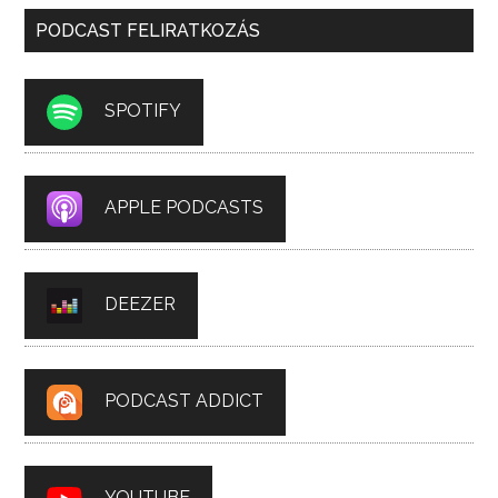
PODCAST FELIRATKOZÁS
SPOTIFY
APPLE PODCASTS
DEEZER
PODCAST ADDICT
YOUTUBE