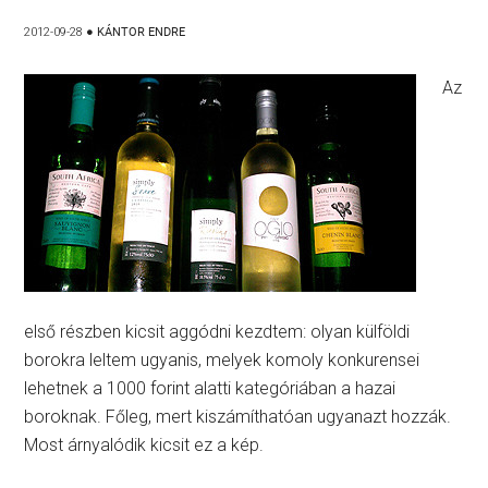
2012-09-28
●
KÁNTOR ENDRE
Az
első részben kicsit aggódni kezdtem: olyan külföldi
borokra leltem ugyanis, melyek komoly konkurensei
lehetnek a 1000 forint alatti kategóriában a hazai
boroknak. Főleg, mert kiszámíthatóan ugyanazt hozzák.
Most árnyalódik kicsit ez a kép.