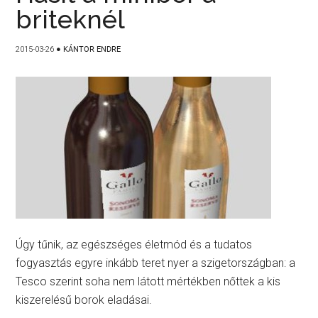
briteknél
2015-03-26
●
KÁNTOR ENDRE
Úgy tűnik, az egészséges életmód és a tudatos
fogyasztás egyre inkább teret nyer a szigetországban: a
Tesco szerint soha nem látott mértékben nőttek a kis
kiszerelésű borok eladásai.