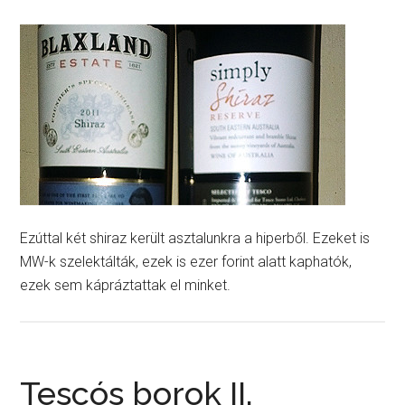
Ezúttal két shiraz került asztalunkra a hiperből. Ezeket is
MW-k szelektálták, ezek is ezer forint alatt kaphatók,
ezek sem kápráztattak el minket.
Tescós borok II.