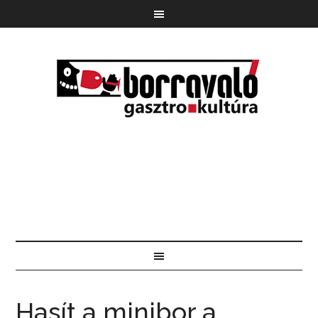
Hasít a minibor a