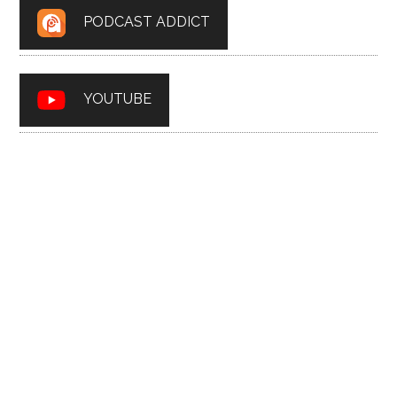
PODCAST ADDICT
YOUTUBE