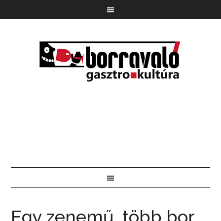
Egy zenemű, több bor