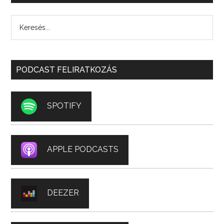
PODCAST FELIRATKOZÁS
SPOTIFY
APPLE PODCASTS
DEEZER