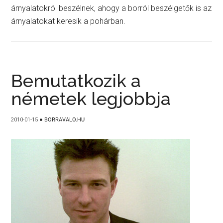
árnyalatokról beszélnek, ahogy a borról beszélgetők is az
árnyalatokat keresik a pohárban.
Bemutatkozik a
németek legjobbja
2010-01-15
●
BORRAVALO.HU