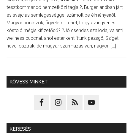
tesztkommandó nemzetközi tagja ?, Burgenlandban járt,
és svájcias semlegességgel számolt be élményeiről.
Magyar borászok, figyelem! Lehet, hogy az ingyenes
kóstoló mégis kifizetődő? ?Jó csendes szalloda, valami
wellness cuccnal, ahol estenkent ittunk pezsgő, Szigeti
neve, osztrak, de magyar szarmazas van, nagyon […]
KÖVESS MINKET
KERESÉS