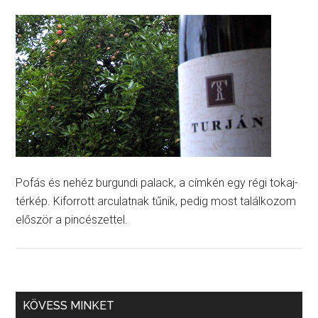
Pofás és nehéz burgundi palack, a címkén egy régi tokaj-
térkép. Kiforrott arculatnak tűnik, pedig most találkozom
először a pincészettel.
KÖVESS MINKET