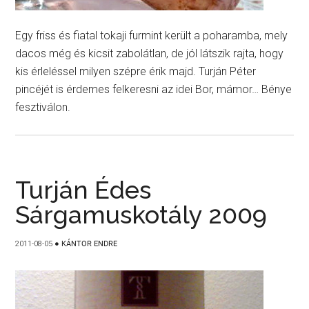
Egy friss és fiatal tokaji furmint került a poharamba, mely
dacos még és kicsit zabolátlan, de jól látszik rajta, hogy
kis érleléssel milyen szépre érik majd. Turján Péter
pincéjét is érdemes felkeresni az idei Bor, mámor… Bénye
fesztiválon.
Turján Édes
Sárgamuskotály 2009
2011-08-05
●
KÁNTOR ENDRE