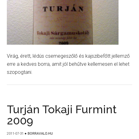
Virág, érett, lédús csemegeszőlő és kajszibefőtt jellemző
erre a kedves borra, amit jól behűtve kellemesen el lehet
szopogtani.
Turján Tokaji Furmint
2009
2011-07-31
●
BORRAVALO.HU