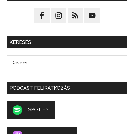
KERESÉS
PODCAST FELIRATKOZÁS
SPOTIFY