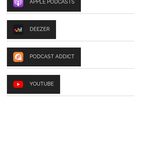
APPLE PODCASTS
DEEZER
PODCAST ADDICT
YOUTUBE