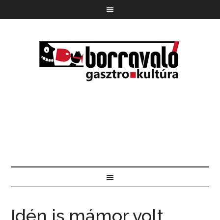
Idén is mámor volt