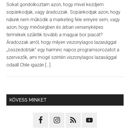
Sokat gondolkoztam azon, hogy mivel kezdjem:
sopánkodjak, vagy áradozzak. Sopánkodjak azon, hogy
nálunk nem működik a marketing fele ennyire sem, vagy
azon, hogy minőségben és árban versenyképes
termékek szűkítik tovább a magyar bor piacát?
Áradozzak arról, hogy milyen viszonylagos lazasággal
„összedobtak” egy harminc napos programsorozatot a
szervezők, ami mögé szintén viszonylagos lazasággal
odaáll Chile igazán […]
KÖVESS MINKET