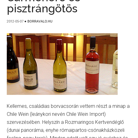
pisztrángötös
2012-05-07
●
BORRAVALO.HU
Kellemes, családias borvacsorán vettem részt a minap a
Chile Wein (leánykori nevén Chile Wein Import)
szervezésében. Helyszín a Rozmaringos Kertvendéglő
(dunai panoráma, enyhe rómaipartos-csónakházközeli