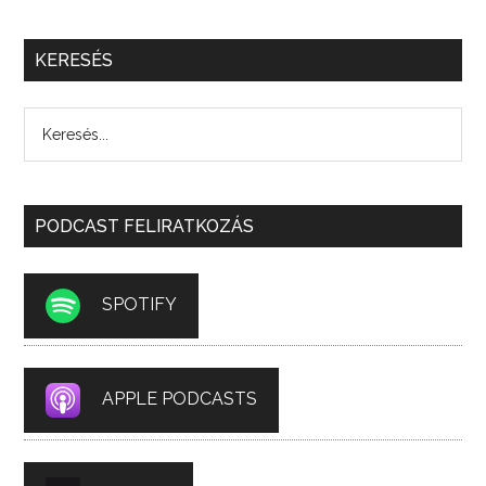
KERESÉS
PODCAST FELIRATKOZÁS
SPOTIFY
APPLE PODCASTS