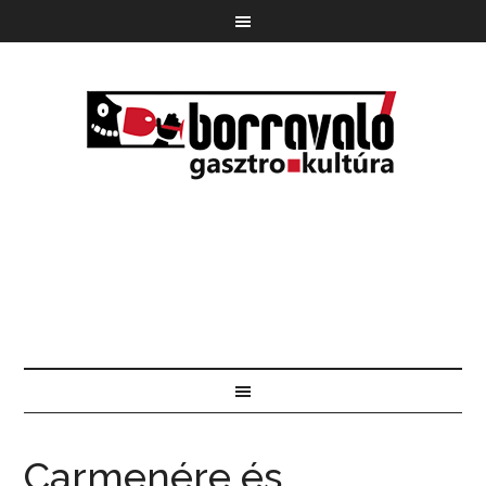
Carmenére és