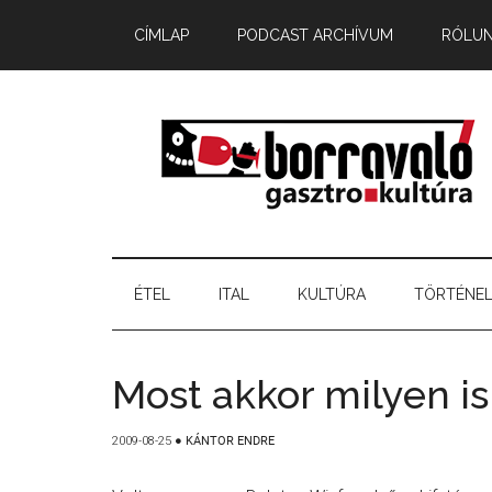
CÍMLAP
PODCAST ARCHÍVUM
RÓLU
ÉTEL
ITAL
KULTÚRA
TÖRTÉNE
Most akkor milyen is 
2009-08-25
●
KÁNTOR ENDRE