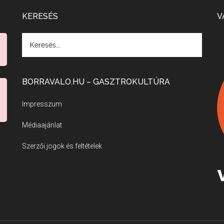
KERESÉS
V
BORRAVALO.HU – GASZTROKULTÚRA
Impresszum
Médiaajánlat
Szerzői jogok és feltételek