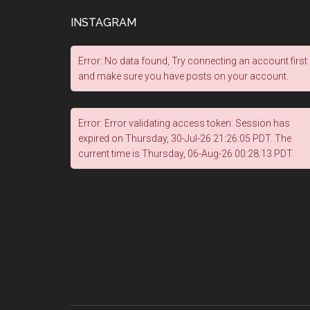
INSTAGRAM
Error: No data found, Try connecting an account first
and make sure you have posts on your account.
Error: Error validating access token: Session has
expired on Thursday, 30-Jul-26 21:26:05 PDT. The
current time is Thursday, 06-Aug-26 00:28:13 PDT.