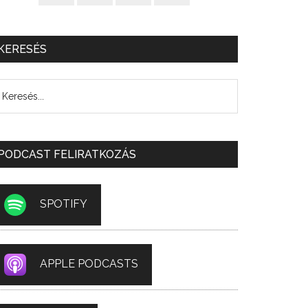
KERESÉS
PODCAST FELIRATKOZÁS
SPOTIFY
APPLE PODCASTS