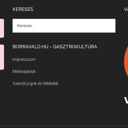
KERESÉS
V
BORRAVALO.HU – GASZTROKULTÚRA
Impresszum
Médiaajánlat
Szerzői jogok és feltételek