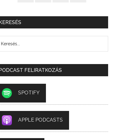
KERESÉS
PODCAST FELIRATKOZÁS
SPOTIFY
APPLE PODCASTS