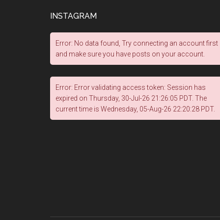
INSTAGRAM
Error: No data found, Try connecting an account first
and make sure you have posts on your account.
Error: Error validating access token: Session has
expired on Thursday, 30-Jul-26 21:26:05 PDT. The
current time is Wednesday, 05-Aug-26 22:20:28 PDT.