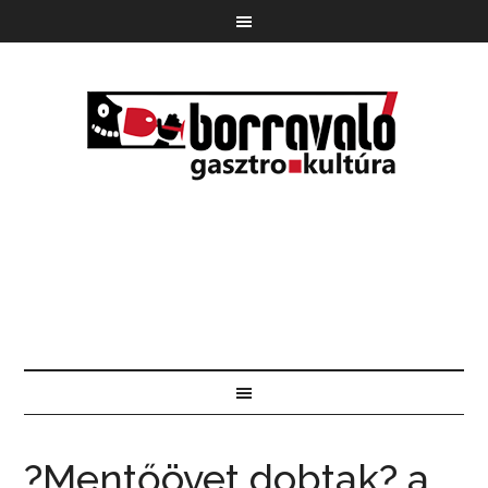
?Mentőövet dobtak? a