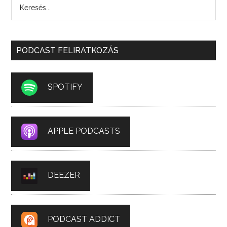
PODCAST FELIRATKOZÁS
SPOTIFY
APPLE PODCASTS
DEEZER
PODCAST ADDICT