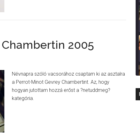
y Chambertin 2005
Névnapra szóló vacsorához csaptam ki az asztalra
a Perrot-Minot Gevrey Chambertint. Az, hogy
hogyan jutottam hozzá erőst a ?netuddmeg?
kategória.