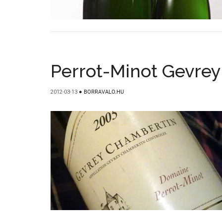
Perrot-Minot Gevre
2012-03-13
●
BORRAVALO.HU