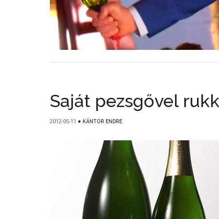
Saját pezsgővel rukk
2012-05-11
●
KÁNTOR ENDRE