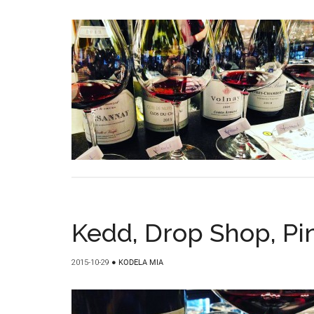
Kedd, Drop Shop, Pi
2015-10-29
●
KODELA MIA