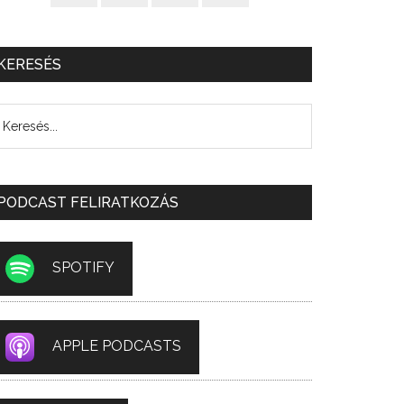
KERESÉS
PODCAST FELIRATKOZÁS
SPOTIFY
APPLE PODCASTS