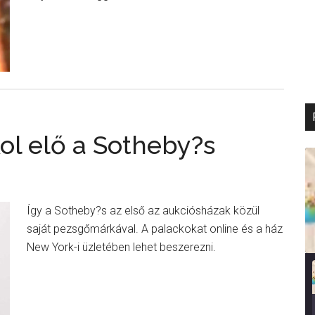
ol elő a Sotheby?s
Így a Sotheby?s az első az aukciósházak közül
saját pezsgőmárkával. A palackokat online és a ház
New York-i üzletében lehet beszerezni.