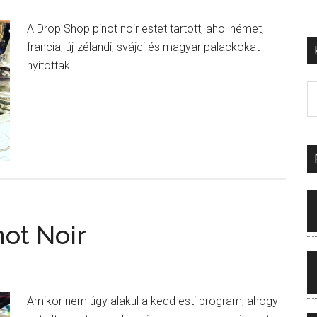
A Drop Shop pinot noir estet tartott, ahol német,
francia, új-zélandi, svájci és magyar palackokat
nyitottak.
not Noir
Amikor nem úgy alakul a kedd esti program, ahogy