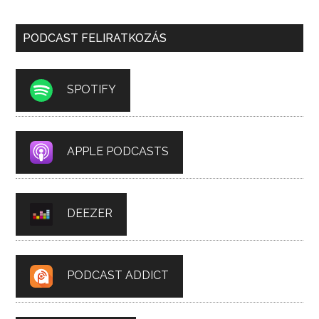
PODCAST FELIRATKOZÁS
SPOTIFY
APPLE PODCASTS
DEEZER
PODCAST ADDICT