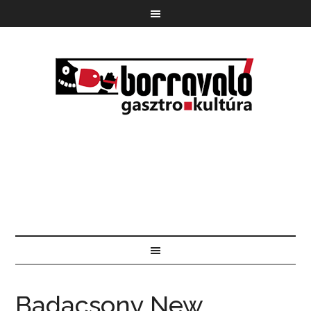
Badacsony New