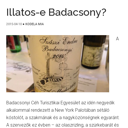
Illatos-e Badacsony?
2015-04-10
●
KODELA MIA
A
Badacsonyi Céh Turisztikai Egyesület az idén negyedik
alkalommal rendezett a New York Palotában sétáló
kóstolót, a szakmának és a nagyközönségnek egyaránt.
A szervezők ez évben – az olaszrizling, a szürkebarát és