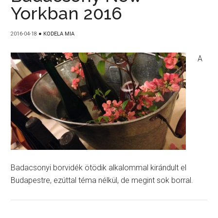
Yorkban 2016
2016-04-18
●
KODELA MIA
A
Badacsonyi borvidék ötödik alkalommal kirándult el
Budapestre, ezúttal téma nélkül, de megint sok borral.