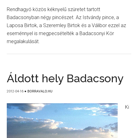
Rendhagyó közös kéknyelű szüretet tartott
Badacsonyban négy pincészet. Az Istvándy pince, a
Laposa Birtok, a Szeremley Birtok és a Válibor ezzel az
eseménnyel is megpecsételték a Badacsonyi Kör
megalakulását.
Áldott hely Badacsony
2012-04-16
●
BORRAVALO.HU
Ki