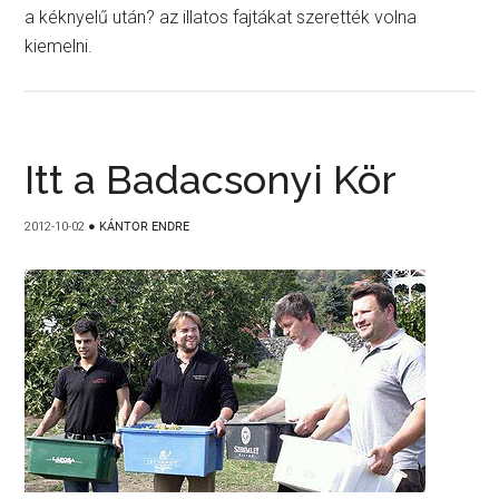
a kéknyelű után? az illatos fajtákat szerették volna
kiemelni.
Itt a Badacsonyi Kör
2012-10-02
●
KÁNTOR ENDRE