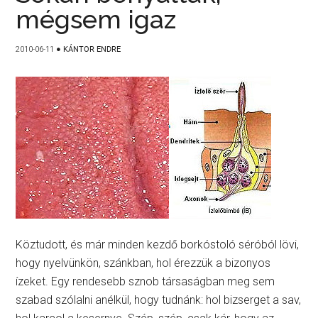
mégsem igaz
2010-06-11
●
KÁNTOR ENDRE
Köztudott, és már minden kezdő borkóstoló séróból lövi,
hogy nyelvünkön, szánkban, hol érezzük a bizonyos
ízeket. Egy rendesebb sznob társaságban meg sem
szabad szólalni anélkül, hogy tudnánk: hol bizserget a sav,