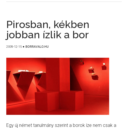
Pirosban, kékben
jobban ízlik a bor
2009-12-15
●
BORRAVALO.HU
Egy új német tanulmány szerint a borok íze nem csak a