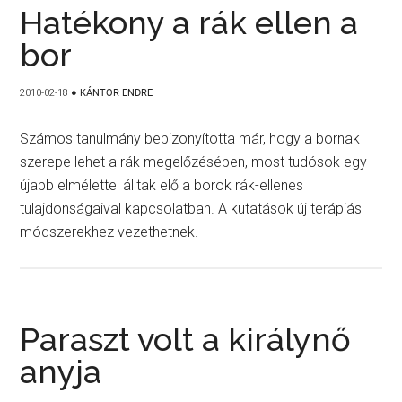
Hatékony a rák ellen a
bor
2010-02-18
●
KÁNTOR ENDRE
Számos tanulmány bebizonyította már, hogy a bornak
szerepe lehet a rák megelőzésében, most tudósok egy
újabb elmélettel álltak elő a borok rák-ellenes
tulajdonságaival kapcsolatban. A kutatások új terápiás
módszerekhez vezethetnek.
Paraszt volt a királynő
anyja