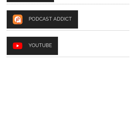
PODCAST ADDICT
YOUTUBE