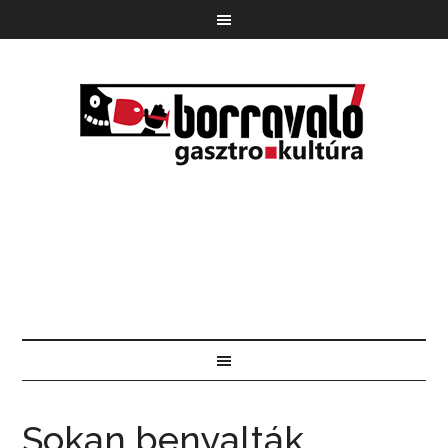
Sokan benyalták,