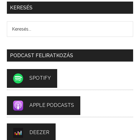
KERESÉS
PODCAST FELIRATKOZÁS
SPOTIFY
APPLE PODCASTS
DEEZER