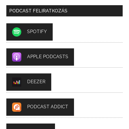
PODCAST FELIRATKOZÁS
SPOTIFY
APPLE PODCASTS
DEEZER
PODCAST ADDICT