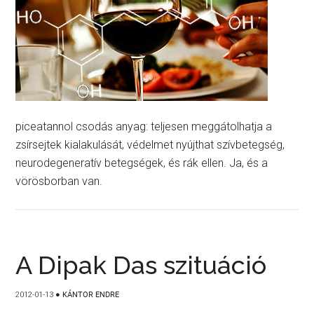
piceatannol csodás anyag: teljesen meggátolhatja a
zsírsejtek kialakulását, védelmet nyújthat szívbetegség,
neurodegeneratív betegségek, és rák ellen. Ja, és a
vörösborban van.
A Dipak Das szituáció
2012-01-13
●
KÁNTOR ENDRE