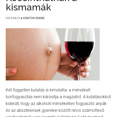
kismamák
2013-04-23
●
KÁNTOR ENDRE
Két független kutatás is kimutatta: a mérsékelt
borfogyasztás nem károsítja a magzatot. A kutatásokból
kiderült, hogy az alkoholt mérsékelten fogyasztó anyák
és az absztinensek gyerekei között nincs számottevő