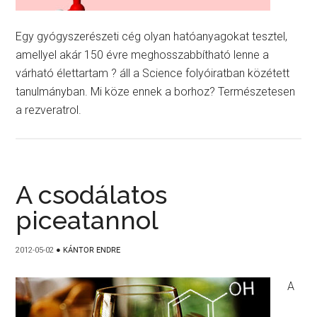
Egy gyógyszerészeti cég olyan hatóanyagokat tesztel,
amellyel akár 150 évre meghosszabbítható lenne a
várható élettartam ? áll a Science folyóiratban közétett
tanulmányban. Mi köze ennek a borhoz? Természetesen
a rezveratrol.
A csodálatos
piceatannol
2012-05-02
●
KÁNTOR ENDRE
A