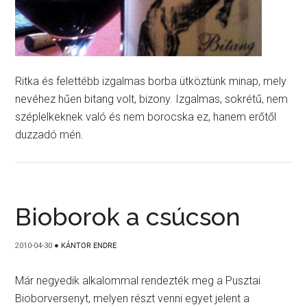
Ritka és felettébb izgalmas borba ütköztünk minap, mely
nevéhez hűen bitang volt, bizony. Izgalmas, sokrétű, nem
széplelkeknek való és nem borocska ez, hanem erőtől
duzzadó mén.
Bioborok a csúcson
2010-04-30
●
KÁNTOR ENDRE
Már negyedik alkalommal rendezték meg a Pusztai
Bioborversenyt, melyen részt venni egyet jelent a