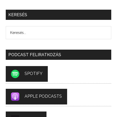
KERESÉS
PODCAST FELIRATKOZÁS
SPOTIFY
APPLE PODCASTS