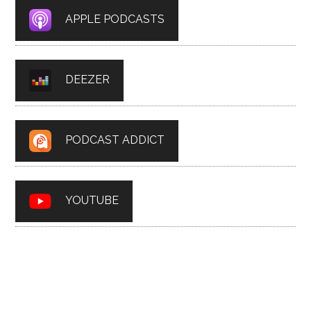
APPLE PODCASTS
DEEZER
PODCAST ADDICT
YOUTUBE