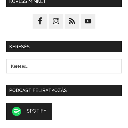
KÖVESS MINKET
KERESÉS
PODCAST FELIRATKOZÁS
SPOTIFY