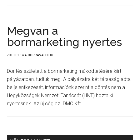
Megvan a
bormarketing nyertes
2010-01-14
●
BORRAVALO.HU
Döntés született a bormarketing működtetésére kiírt
pályázatban, tudtuk meg. A pályázatra két társaság adta
be jelentkezését, információnk szerint a döntés nem a
Hegyközségek Nemzeti Tanácsát (HNT) hozta ki
nyertesnek. Az új cég az IDMC Kft.