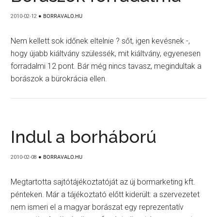
2010-02-12
●
BORRAVALO.HU
Nem kellett sok időnek eltelnie ? sőt, igen kevésnek -,
hogy újabb kiáltvány szülessék, mit kiáltvány, egyenesen
forradalmi 12 pont. Bár még nincs tavasz, megindultak a
borászok a bürokrácia ellen.
Indul a borháború
2010-02-08
●
BORRAVALO.HU
Megtartotta sajtótájékoztatóját az új bormarketing kft.
pénteken. Már a tájékoztató előtt kiderült: a szervezetet
nem ismeri el a magyar borászat egy reprezentatív