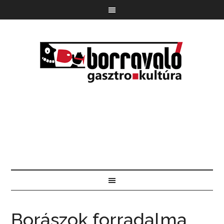
Borászok forradalma