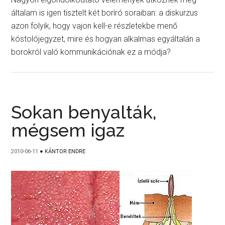
általam is igen tisztelt két boríró soraiban: a diskurzus
azon folyik, hogy vajon kell-e részletekbe menő
kóstolójegyzet, mire és hogyan alkalmas egyáltalán a
borokról való kommunikációnak ez a módja?
Sokan benyalták,
mégsem igaz
2010-06-11
●
KÁNTOR ENDRE