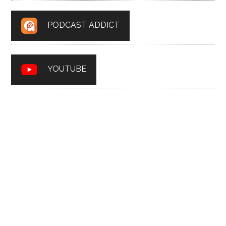
PODCAST ADDICT
YOUTUBE