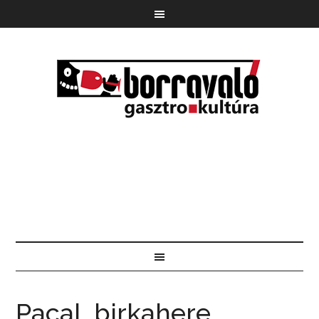
Pacal, birkahere,