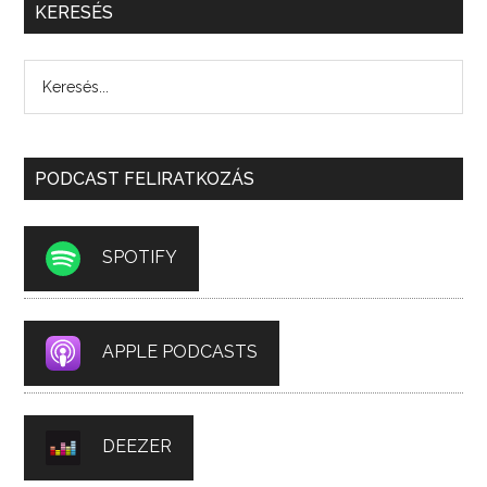
KERESÉS
PODCAST FELIRATKOZÁS
SPOTIFY
APPLE PODCASTS
DEEZER