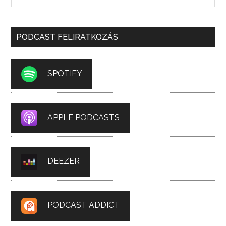
PODCAST FELIRATKOZÁS
SPOTIFY
APPLE PODCASTS
DEEZER
PODCAST ADDICT