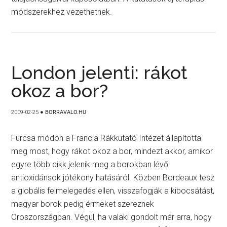
módszerekhez vezethetnek.
London jelenti: rákot
okoz a bor?
2009-02-25
●
BORRAVALO.HU
Furcsa módon a Francia Rákkutató Intézet állapította
meg most, hogy rákot okoz a bor, mindezt akkor, amikor
egyre több cikk jelenik meg a borokban lévő
antioxidánsok jótékony hatásáról. Közben Bordeaux tesz
a globális felmelegedés ellen, visszafogják a kibocsátást,
magyar borok pedig érmeket szereznek
Oroszországban. Végül, ha valaki gondolt már arra, hogy