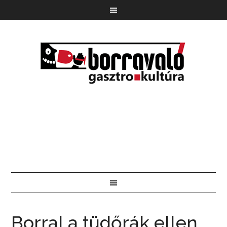
Borral a tüdőrák ellen