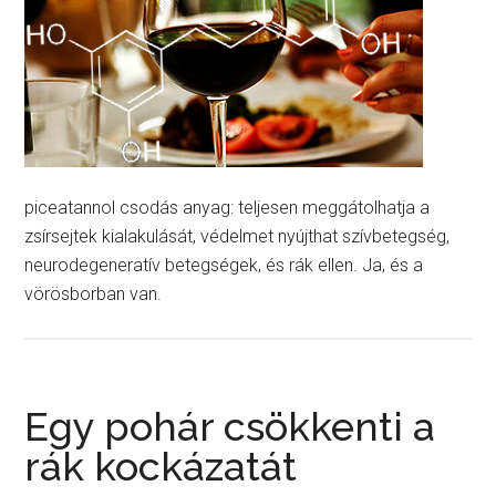
piceatannol csodás anyag: teljesen meggátolhatja a
zsírsejtek kialakulását, védelmet nyújthat szívbetegség,
neurodegeneratív betegségek, és rák ellen. Ja, és a
vörösborban van.
Egy pohár csökkenti a
rák kockázatát