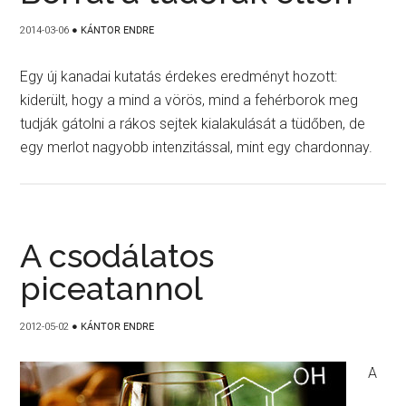
2014-03-06
●
KÁNTOR ENDRE
Egy új kanadai kutatás érdekes eredményt hozott:
kiderült, hogy a mind a vörös, mind a fehérborok meg
tudják gátolni a rákos sejtek kialakulását a tüdőben, de
egy merlot nagyobb intenzitással, mint egy chardonnay.
A csodálatos
piceatannol
2012-05-02
●
KÁNTOR ENDRE
A