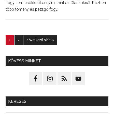
hogy nem csökkent annyira, mint az Olaszoknál. Közben
több tömény és pezsgő fogy.
1
2
Következő oldal »
KÖVESS MINKET
KERESÉS