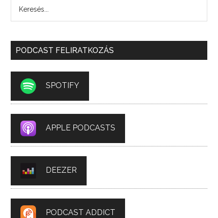
PODCAST FELIRATKOZÁS
SPOTIFY
APPLE PODCASTS
DEEZER
PODCAST ADDICT