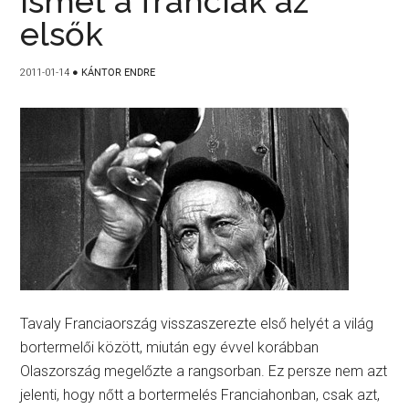
Ismét a franciák az
elsők
2011-01-14
●
KÁNTOR ENDRE
Tavaly Franciaország visszaszerezte első helyét a világ
bortermelői között, miután egy évvel korábban
Olaszország megelőzte a rangsorban. Ez persze nem azt
jelenti, hogy nőtt a bortermelés Franciahonban, csak azt,