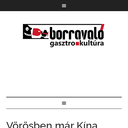
Vörösben már Kína