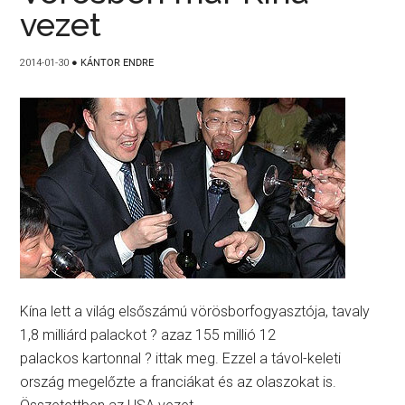
vezet
2014-01-30
●
KÁNTOR ENDRE
Kína lett a világ elsőszámú vörösborfogyasztója, tavaly
1,8 milliárd palackot ? azaz 155 millió 12
palackos kartonnal ? ittak meg. Ezzel a távol-keleti
ország megelőzte a franciákat és az olaszokat is.