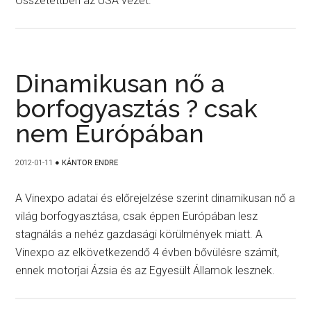
Összetettben az USA vezet.
Dinamikusan nő a
borfogyasztás ? csak
nem Európában
2012-01-11
●
KÁNTOR ENDRE
A Vinexpo adatai és előrejelzése szerint dinamikusan nő a
világ borfogyasztása, csak éppen Európában lesz
stagnálás a nehéz gazdasági körülmények miatt. A
Vinexpo az elkövetkezendő 4 évben bővülésre számít,
ennek motorjai Ázsia és az Egyesült Államok lesznek.