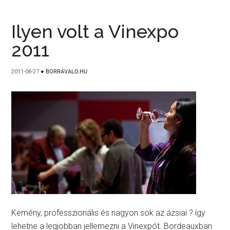
Ilyen volt a Vinexpo
2011
2011-06-27
●
BORRAVALO.HU
Kemény, professzionális és nagyon sok az ázsiai ? így
lehetne a legjobban jellemezni a Vinexpót. Bordeauxban