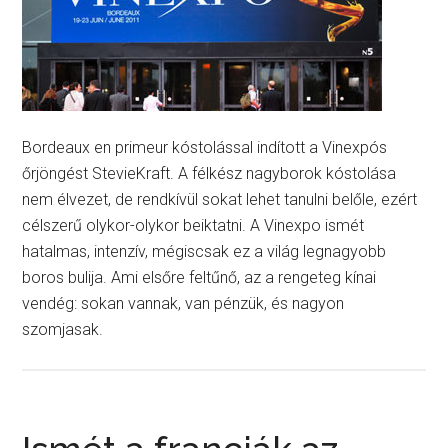
Bordeaux en primeur kóstolással indított a Vinexpós
őrjöngést StevieKraft. A félkész nagyborok kóstolása
nem élvezet, de rendkívül sokat lehet tanulni belőle, ezért
célszerű olykor-olykor beiktatni. A Vinexpo ismét
hatalmas, intenzív, mégiscsak ez a világ legnagyobb
boros bulija. Ami elsőre feltűnő, az a rengeteg kínai
vendég: sokan vannak, van pénzük, és nagyon
szomjasak.